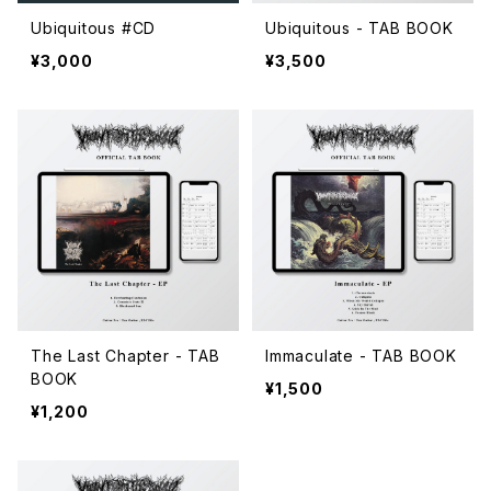
Ubiquitous #CD
Ubiquitous - TAB BOOK
¥3,000
¥3,500
The Last Chapter - TAB
Immaculate - TAB BOOK
BOOK
¥1,500
¥1,200