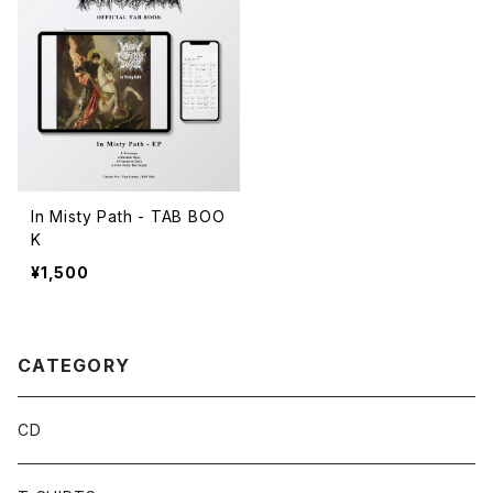
In Misty Path - TAB BOO
K
¥1,500
CATEGORY
CD